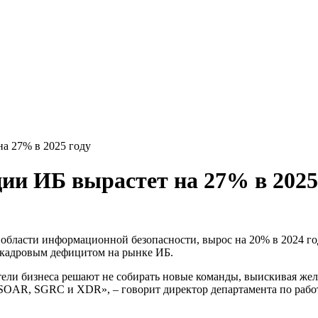
а 27% в 2025 году
ии ИБ вырастет на 27% в 2025
области информационной безопасности, вырос на 20% в 2024 го
 кадровым дефицитом на рынке ИБ.
тели бизнеса решают не собирать новые команды, выискивая же
к SOAR, SGRC и XDR», – говорит директор департамента по ра