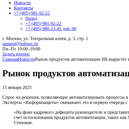
Новости
Контакты
+7 (495) 981-92-22
Назад
+7 (495) 981-92-22
+7 (495) 980-23-45 доб. 06
г. Москва, ул. Театральная аллея, д. 3, стр. 1
support@infosec.ru
Пн–Пт 10:00–19:00
Задать вопрос
Главная
Новости
Рынок продуктов автоматизации ИБ вырастет н
Рынок продуктов автоматизац
15 января 2025
Спрос на решения, позволяющие автоматизировать процессы в 
Эксперты «Информзащиты» связывают это в первую очередь с
«На фоне кадрового дефицита руководители и представи
счет использования продуктов автоматизации, таких ка
Сенюков.