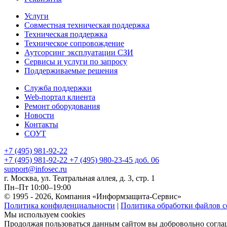
Услуги
Совместная техническая поддержка
Техническая поддержка
Техническое сопровождение
Аутсорсинг эксплуатации СЗИ
Сервисы и услуги по запросу
Поддерживаемые решения
Служба поддержки
Web-портал клиента
Ремонт оборудования
Новости
Контакты
СОУТ
+7 (495) 981-92-22
+7 (495) 981-92-22
+7 (495) 980-23-45 доб. 06
support@infosec.ru
г. Москва, ул. Театральная аллея, д. 3, стр. 1
Пн–Пт 10:00–19:00
© 1995 - 2026, Компания «Информзащита-Сервис»
Политика конфиденциальности
|
Политика обработки файлов c
Мы используем cookies
Продолжая пользоваться данным сайтом вы добровольно соглаш