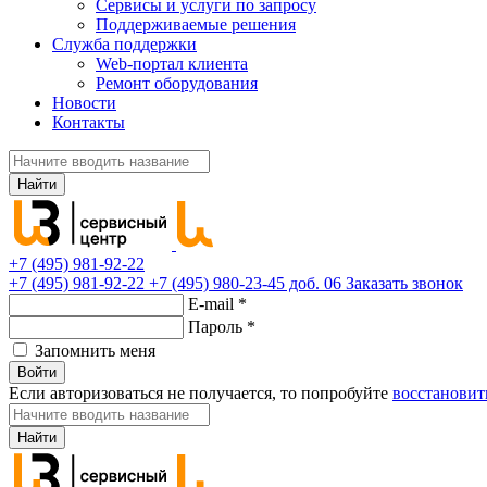
Сервисы и услуги по запросу
Поддерживаемые решения
Служба поддержки
Web-портал клиента
Ремонт оборудования
Новости
Контакты
Найти
+7 (495) 981-92-22
+7 (495) 981-92-22
+7 (495) 980-23-45 доб. 06
Заказать звонок
E-mail
*
Пароль
*
Запомнить меня
Войти
Если авторизоваться не получается, то попробуйте
восстановит
Найти