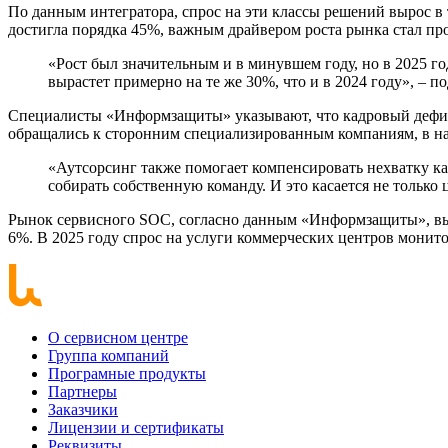
По данным интегратора, спрос на эти классы решений вырос в
достигла порядка 45%, важным драйвером роста рынка стал пр
«Рост был значительным и в минувшем году, но в 2025 
вырастет примерно на те же 30%, что и в 2024 году», – 
Специалисты «Информзащиты» указывают, что кадровый дефицит
обращались к сторонним специализированным компаниям, в на
«Аутсорсинг также помогает компенсировать нехватку ка
собирать собственную команду. И это касается не только
Рынок сервисного SOC, согласно данным «Информзащиты», выр
6%. В 2025 году спрос на услуги коммерческих центров монит
О сервисном центре
Группа компаний
Програмные продукты
Партнеры
Заказчики
Лицензии и сертификаты
Реквизиты