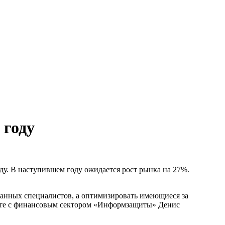
 году
ду. В наступившем году ожидается рост рынка на 27%.
ланных специалистов, а оптимизировать имеющиеся за
боте с финансовым сектором «Информзащиты» Денис