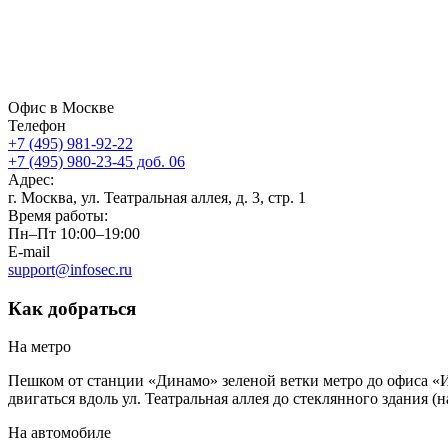
Офис в Москве
Телефон
+7 (495) 981-92-22
+7 (495) 980-23-45 доб. 06
Адрес:
г. Москва, ул. Театральная аллея, д. 3, стр. 1
Время работы:
Пн–Пт 10:00–19:00
E-mail
support@infosec.ru
Как добраться
На метро
Пешком от станции «Динамо» зеленой ветки метро до офиса «И
двигаться вдоль ул. Театральная аллея до стеклянного здания (
На автомобиле