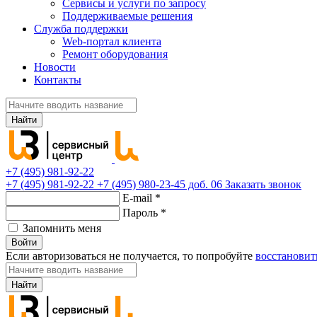
Сервисы и услуги по запросу
Поддерживаемые решения
Служба поддержки
Web-портал клиента
Ремонт оборудования
Новости
Контакты
Найти
+7 (495) 981-92-22
+7 (495) 981-92-22
+7 (495) 980-23-45 доб. 06
Заказать звонок
E-mail
*
Пароль
*
Запомнить меня
Войти
Если авторизоваться не получается, то попробуйте
восстановит
Найти