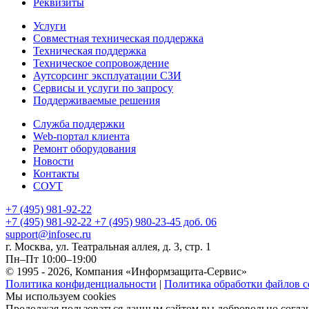
Реквизиты
Услуги
Совместная техническая поддержка
Техническая поддержка
Техническое сопровождение
Аутсорсинг эксплуатации СЗИ
Сервисы и услуги по запросу
Поддерживаемые решения
Служба поддержки
Web-портал клиента
Ремонт оборудования
Новости
Контакты
СОУТ
+7 (495) 981-92-22
+7 (495) 981-92-22
+7 (495) 980-23-45 доб. 06
support@infosec.ru
г. Москва, ул. Театральная аллея, д. 3, стр. 1
Пн–Пт 10:00–19:00
© 1995 - 2026, Компания «Информзащита-Сервис»
Политика конфиденциальности
|
Политика обработки файлов c
Мы используем cookies
Продолжая пользоваться данным сайтом вы добровольно соглаш