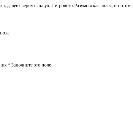
 далее свернуть на ул. Петровско-Разумовская аллея, и потом ещ
 поле
ения
*
Заполните это поле