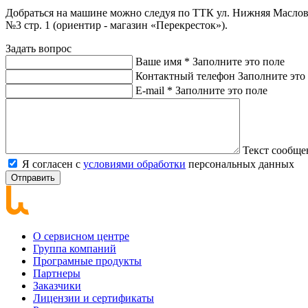
Добраться на машине можно следуя по ТТК ул. Нижняя Масловка,
№3 стр. 1 (ориентир - магазин «Перекресток»).
Задать вопрос
Ваше имя
*
Заполните это поле
Контактный телефон
Заполните это
E-mail
*
Заполните это поле
Текст сообщ
Я согласен с
условиями обработки
персональных данных
Отправить
О сервисном центре
Группа компаний
Програмные продукты
Партнеры
Заказчики
Лицензии и сертификаты