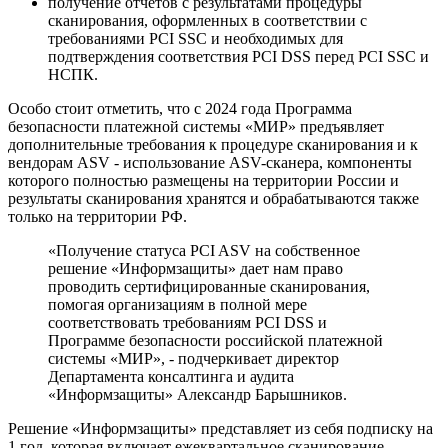
получение отчетов с результатами процедуры
сканирования, оформленных в соответствии с
требованиями PCI SSC и необходимых для
подтверждения соответствия PCI DSS перед PCI SSC и
НСПК.
Особо стоит отметить, что с 2024 года Программа
безопасности платежной системы «МИР» предъявляет
дополнительные требования к процедуре сканирования и к
вендорам ASV - использование ASV-сканера, компоненты
которого полностью размещены на территории России и
результаты сканирования хранятся и обрабатываются также
только на территории РФ.
«Получение статуса PCI ASV на собственное
решение «Информзащиты» дает нам право
проводить сертифицированные сканирования,
помогая организациям в полной мере
соответствовать требованиям PCI DSS и
Программе безопасности российской платежной
системы «МИР», - подчеркивает директор
Департамента консалтинга и аудита
«Информзащиты» Александр Барышников.
Решение «Информзащиты» представляет из себя подписку на
1 год, которая включает ежеквартальное сканирование