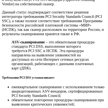
Vendor) на собственный сканер.
Данный статус подтверждает соответствие решения
интегратора требованиям PCI Security Standards Council (PCI
SSC), а также полное соответствие требованиям Программы
безопасности российской платежной системы «МИР»
(НСПК), так как сканер расположен на территории России, и
результаты сканирования хранятся также в РФ.
ASV-сканирование
– это обязательная процедура
стандарта PCI DSS, выполнение которого
требуется PCI SSC и НСПК. Эта процедура
направлена на выявление уязвимостей на
доступных из сети Интернет сетевых ресурсах
организаций, работающих с данными платежных
карт (ДПК).
Требования PCI DSS устанавливают:
ежеквартальное сканирование с использованием только
аккредитованных ASV-вендоров, сертифицированных
PCI Security Standards Council;
обязательное повторение процедуры сканирования при
выявлении критических уязвимостей;