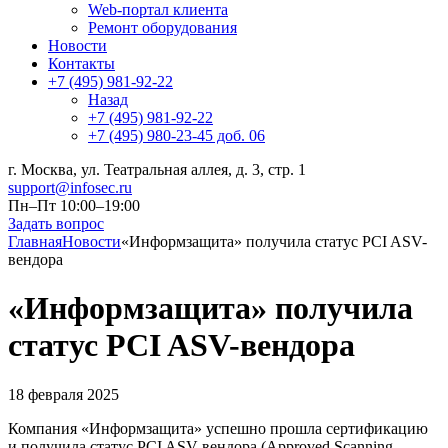
Web-портал клиента
Ремонт оборудования
Новости
Контакты
+7 (495) 981-92-22
Назад
+7 (495) 981-92-22
+7 (495) 980-23-45 доб. 06
г. Москва, ул. Театральная аллея, д. 3, стр. 1
support@infosec.ru
Пн–Пт 10:00–19:00
Задать вопрос
Главная
Новости
«Информзащита» получила статус PCI ASV-
вендора
«Информзащита» получила
статус PCI ASV-вендора
18 февраля 2025
Компания «Информзащита» успешно прошла сертификацию
и получила статус PCI ASV-вендора (Approved Scanning